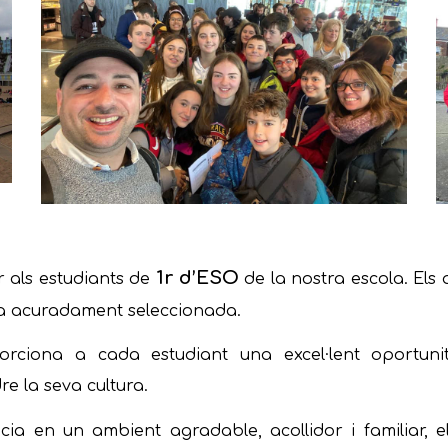
1r d’ESO
r als estudiants de
de la nostra escola. Els a
sa acuradament seleccionada.
orciona a cada estudiant una excel·lent oportuni
e la seva cultura.
ncia en un ambient agradable, acollidor i familiar, 