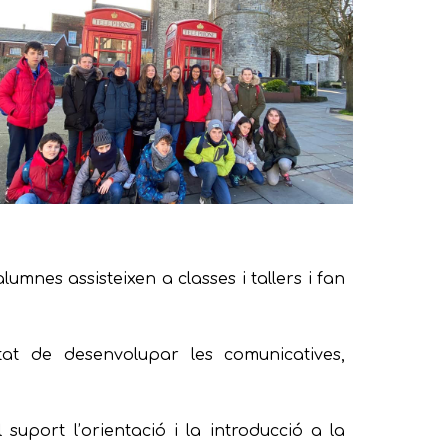
lumnes assisteixen a classes i tallers i fan
tat de desenvolupar
les
comunicatives,
el
supor
t l’orientació i la introducció a la