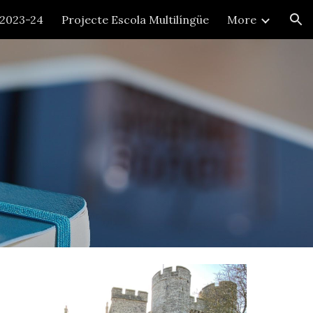
 2023-24
Projecte Escola Multilíngüe
More
ion