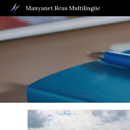
Manyanet Reus Multilíngüe
Sk