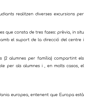
udiants realitzen diverses excursions per
s que consta de tres fases: prèvia, in situ
s amb el
supor
t de la direcció del centre i
s (2 alumnes per família) compartint els
le per als alumnes i , en molts casos, el
adania europea, entenent que Europa està