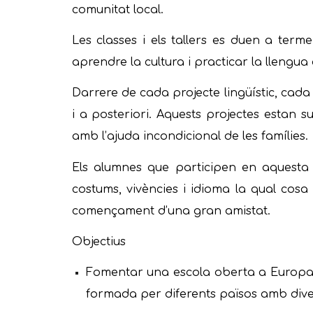
comunitat local.
Les classes i els tallers es duen a term
aprendre la cultura i practicar la llengua
Darrere de cada projecte lingüístic, cada 
i a posteriori. Aquests projectes estan 
amb l’ajuda incondicional de les famílies.
Els alumnes que participen en aquesta i
costums, vivències i idioma la qual cosa
començament d’una gran amistat.
Objectius
Fomentar una escola oberta a Europa,
formada per diferents països amb divers