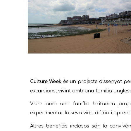
Culture Week
és un projecte dissenyat pe
excursions, vivint amb una família angle
Viure amb una família britànica prop
experimentar la seva vida diària i aprendr
Altres beneficis inclosos són la convivè